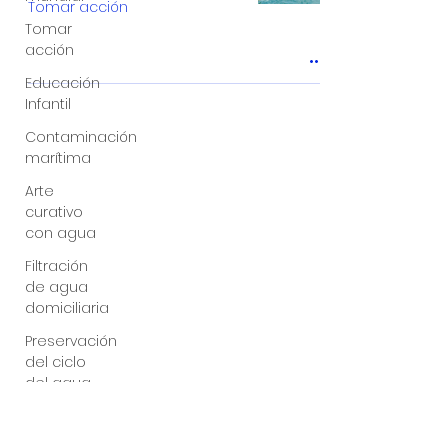
Tomar acción
Tomar
acción
Educación
Infantil
Contaminación
marítima
Arte
curativo
con agua
Filtración
de agua
domiciliaria
Preservación
del ciclo
del agua
Creciente
conciencia