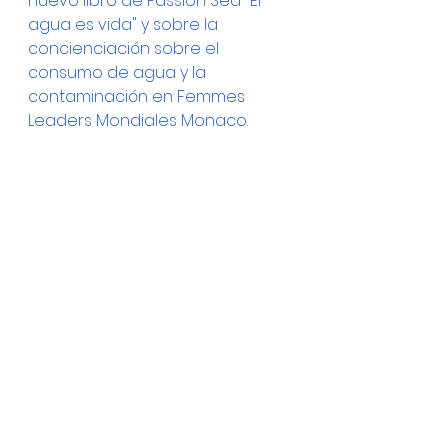
nuevo libro de Passion Sea "El 
agua es vida" y sobre la 
concienciación sobre el 
consumo de agua y la 
contaminación en Femmes 
Leaders Mondiales Monaco.