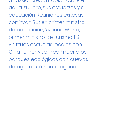
a Passion Sea a hablar sobre el 
agua, su libro, sus esfuerzos y su 
educación. Reuniones exitosas 
con Yvan Butler, primer ministro 
de educación, Yvonne Wand, 
primer ministro de turismo. PS 
visita las escuelas locales con 
Gina Turner y Jeffrey Pinder y los 
parques ecológicos con cuevas 
de agua están en la agenda.