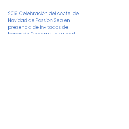
2019: Celebración del cóctel de 
Navidad de Passion Sea en 
presencia de invitados de 
honor de Europa y Hollywood.
Creciente conciencia